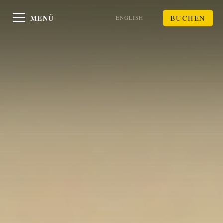
MENÜ
BUCHEN
ENGLISH