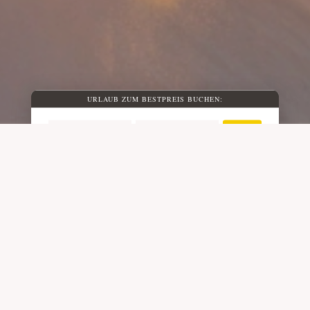
URLAUB ZUM BESTPREIS BUCHEN:
ANREISE
ABREISE
Last-Minute Angebote
Derzeit keine Last-Minute Angebote verfügbar.