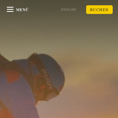
MENÜ
BUCHEN
ENGLISH